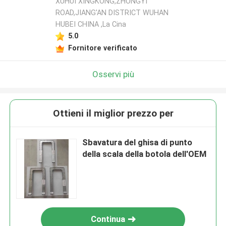
XUHUI XINGKONG,ZHONGYI
ROAD,JIANG'AN DISTRICT WUHAN
HUBEI CHINA ,La Cina
5.0
Fornitore verificato
Osservi più
Ottieni il miglior prezzo per
Sbavatura del ghisa di punto
della scala della botola dell'OEM
Continua