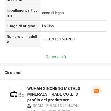
Imballaggi partico
caso di legno
lari
Luogo di origine
La Cina
Numero di modell
1.1KG/PC, 1.5KG/PC
o
Osservi più
Circa noi
WUHAN XINCHENG METALS
MINERALS TRADE CO.,LTD
profilo del produttore
ROOM 1219,BUILD#1,HUAYU-