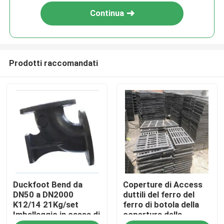
Continua
Prodotti raccomandati
Casa
Duckfoot Bend da
Coperture di Access
Prodotti
DN50 a DN2000
duttili del ferro del
K12/14 21Kg/set
ferro di botola della
Imballaggio in cassa di
copertura della
Circa noi