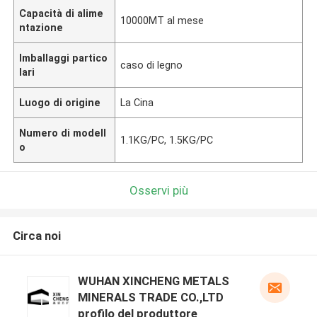
Capacità di alime
10000MT al mese
ntazione
Imballaggi partico
caso di legno
lari
Luogo di origine
La Cina
Numero di modell
1.1KG/PC, 1.5KG/PC
o
Osservi più
Circa noi
WUHAN XINCHENG METALS
MINERALS TRADE CO.,LTD
profilo del produttore