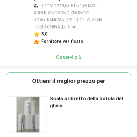
ROOM 1219,BUILD#1,HUAYU-
XUHUI XINGKONG,ZHONGYI
ROAD,JIANG'AN DISTRICT WUHAN
HUBEI CHINA ,La Cina
5.0
Fornitore verificato
Osservi più
Ottieni il miglior prezzo per
Scala a libretto della botola del
ghisa