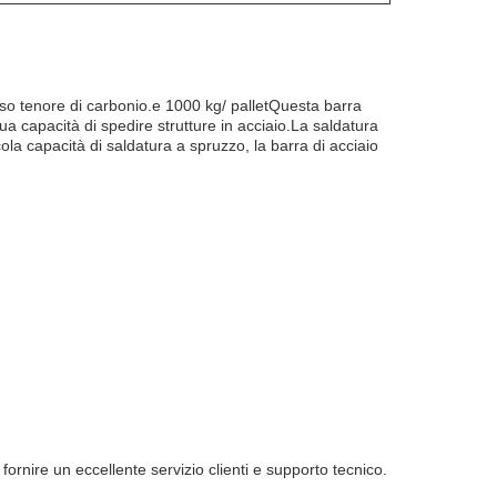
basso tenore di carbonio.e 1000 kg/ palletQuesta barra
sua capacità di spedire strutture in acciaio.La saldatura
a capacità di saldatura a spruzzo, la barra di acciaio
ornire un eccellente servizio clienti e supporto tecnico.