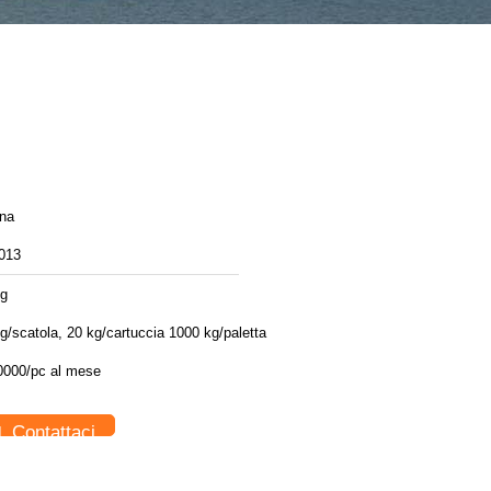
ina
013
kg
g/scatola, 20 kg/cartuccia 1000 kg/paletta
0000/pc al mese
Contattaci