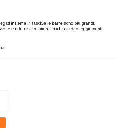
legati insieme in fasciSe le barre sono più grandi,
zione e ridurre al minimo il rischio di danneggiamento
ari