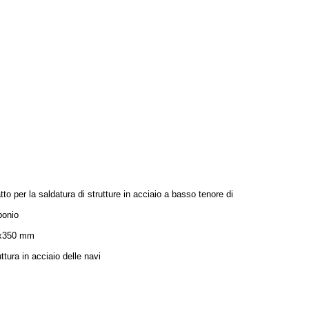
tto per la saldatura di strutture in acciaio a basso tenore di
bonio
x350 mm
ttura in acciaio delle navi