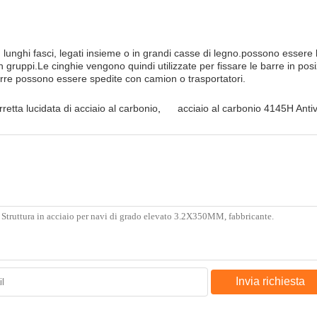
n lunghi fasci, legati insieme o in grandi casse di legno.possono essere 
gruppi.Le cinghie vengono quindi utilizzate per fissare le barre in posi
barre possono essere spedite con camion o trasportatori.
rretta lucidata di acciaio al carbonio
,
acciaio al carbonio 4145H Antiv
Invia richiesta