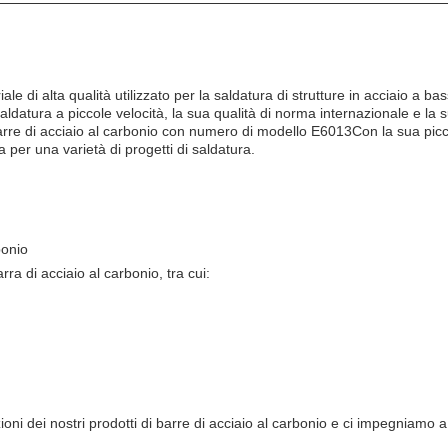
e di alta qualità utilizzato per la saldatura di strutture in acciaio a 
saldatura a piccole velocità, la sua qualità di norma internazionale e la 
rre di acciaio al carbonio con numero di modello E6013Con la sua piccol
 per una varietà di progetti di saldatura.
bonio
ra di acciaio al carbonio, tra cui:
i dei nostri prodotti di barre di acciaio al carbonio e ci impegniamo a f