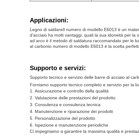
Applicazioni:
Legno di saldare
Il numero di modello E6013 è un material
d'acciaio ha molti vantaggi, quali la sua idoneità per la 
ad arco è il metodo di saldatura raccomandato per le ba
al carbonio numero di modello E6013 è la scelta perfetta
Supporto e servizi:
Supporto tecnico e servizio delle barre di acciaio al car
Forniamo supporto tecnico completo e servizio per la bar
Assicurazione e controllo della qualità
Valutazione delle prestazioni del prodotto
Consulenza e consulenza tecnica
Manutenzione e riparazione dei prodotti
Personalizzazione del prodotto
Ispezione e manutenzione periodiche
Ci impegniamo a garantire la massima qualità e prestazion