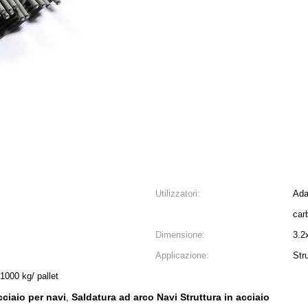
Utilizzatori:
Ada
car
Dimensione:
3.2
Applicazione:
Stru
 1000 kg/ pallet
ciaio per navi
Saldatura ad arco Navi Struttura in acciaio
,