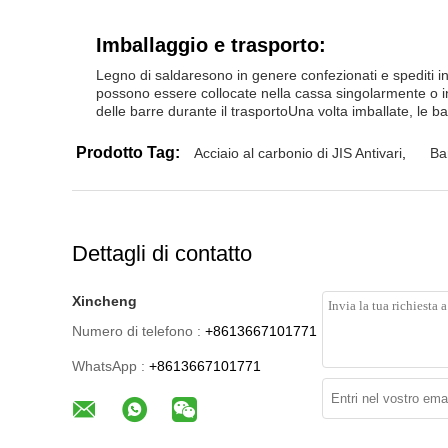
Imballaggio e trasporto:
Legno di saldare
sono in genere confezionati e spediti i
possono essere collocate nella cassa singolarmente o in 
delle barre durante il trasportoUna volta imballate, le 
Prodotto Tag:
Acciaio al carbonio di JIS Antivari
,
Ba
Dettagli di contatto
Xincheng
Numero di telefono :
+8613667101771
WhatsApp :
+8613667101771