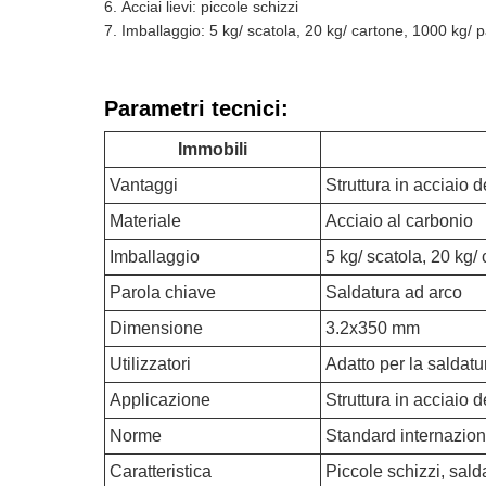
Acciai lievi: piccole schizzi
Imballaggio: 5 kg/ scatola, 20 kg/ cartone, 1000 kg/ p
Parametri tecnici:
Immobili
Vantaggi
Struttura in acciaio 
Materiale
Acciaio al carbonio
Imballaggio
5 kg/ scatola, 20 kg/ 
Parola chiave
Saldatura ad arco
Dimensione
3.2x350 mm
Utilizzatori
Adatto per la saldatu
Applicazione
Struttura in acciaio d
Norme
Standard internazion
Caratteristica
Piccole schizzi, salda