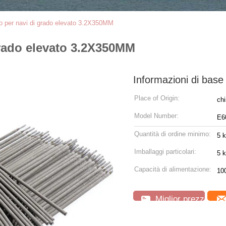
aio per navi di grado elevato 3.2X350MM
 grado elevato 3.2X350MM
Informazioni di base
Place of Origin:
ch
Model Number:
E6
Quantità di ordine minimo:
5 
Imballaggi particolari:
5 k
Capacità di alimentazione:
10
Miglior prezzo