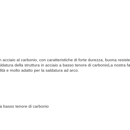
 in acciaio al carbonio, con caratteristiche di forte durezza, buona resist
aldatura della struttura in acciaio a basso tenore di carbonioLa nostra f
ualità e molto adatto per la saldatura ad arco.
o a basso tenore di carbonio