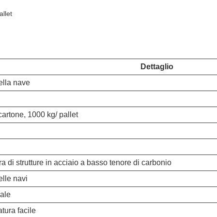
allet
Dettaglio
della nave
cartone, 1000 kg/ pallet
ra di strutture in acciaio a basso tenore di carbonio
elle navi
ale
tura facile