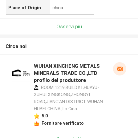
Place of Origin
china
Osservi più
Circa noi
WUHAN XINCHENG METALS
MINERALS TRADE CO.,LTD
profilo del produttore
ROOM 1219,BUILD#1,HUAYU-
XUHUI XINGKONG,ZHONGYI
ROAD,JIANG'AN DISTRICT WUHAN
HUBEI CHINA ,La Cina
5.0
Fornitore verificato