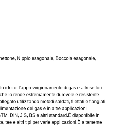
chettone, Nipplo esagonale, Boccola esagonale,
o idrico, l'approvvigionamento di gas e altri settori
le, che lo rende estremamente durevole e resistente
egato utilizzando metodi saldati, filettati e flangiati
limentazione del gas e in altre applicazioni
STM, DIN, JIS, BS e altri standard.È disponibile in
, tee e altri tipi per varie applicazioni.È altamente