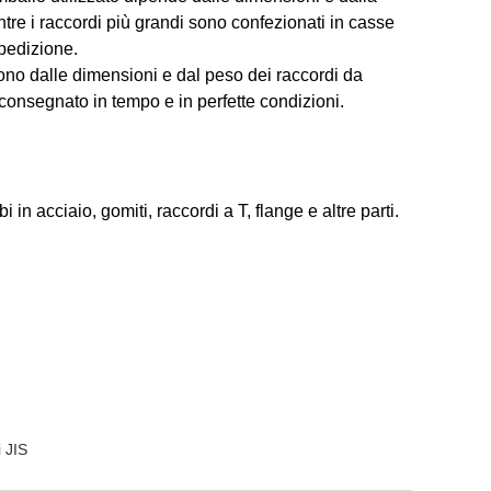
entre i raccordi più grandi sono confezionati in casse
spedizione.
ndono dalle dimensioni e dal peso dei raccordi da
consegnato in tempo e in perfette condizioni.
i in acciaio, gomiti, raccordi a T, flange e altre parti.
i JIS