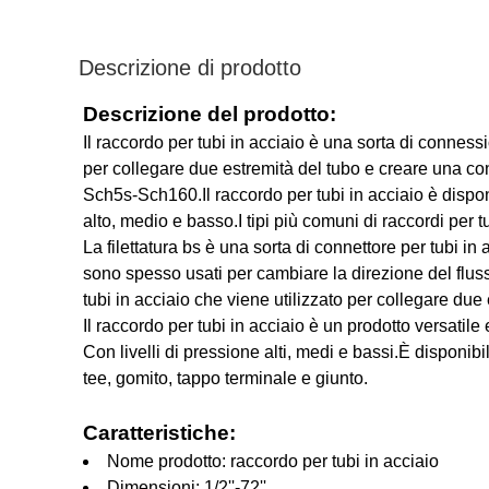
Descrizione di prodotto
Descrizione del prodotto:
Il raccordo per tubi in acciaio è una sorta di connessio
per collegare due estremità del tubo e creare una con
Sch5s-Sch160.Il raccordo per tubi in acciaio è disponi
alto, medio e basso.I tipi più comuni di raccordi per t
La filettatura bs è una sorta di connettore per tubi in 
sono spesso usati per cambiare la direzione del flusso 
tubi in acciaio che viene utilizzato per collegare du
Il raccordo per tubi in acciaio è un prodotto versatile
Con livelli di pressione alti, medi e bassi.È disponi
tee, gomito, tappo terminale e giunto.
Caratteristiche:
Nome prodotto: raccordo per tubi in acciaio
Dimensioni: 1/2''-72''