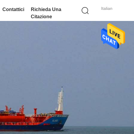
Italian
Contattici
Richieda Una
Citazione