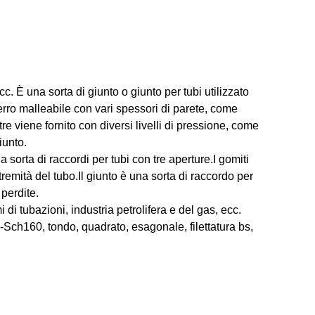
cc. È una sorta di giunto o giunto per tubi utilizzato
erro malleabile con vari spessori di parete, come
e viene fornito con diversi livelli di pressione, come
iunto.
a sorta di raccordi per tubi con tre aperture.I gomiti
tremità del tubo.Il giunto è una sorta di raccordo per
perdite.
 di tubazioni, industria petrolifera e del gas, ecc.
s-Sch160, tondo, quadrato, esagonale, filettatura bs,