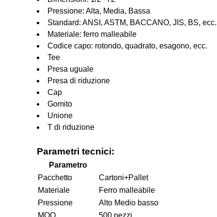
Pressione: Alta, Media, Bassa
Standard: ANSI, ASTM, BACCANO, JIS, BS, ecc.
Materiale: ferro malleabile
Codice capo: rotondo, quadrato, esagono, ecc.
Tee
Presa uguale
Presa di riduzione
Cap
Gomito
Unione
T di riduzione
Parametri tecnici:
Parametro
Pacchetto
Cartoni+Pallet
Materiale
Ferro malleabile
Pressione
Alto Medio basso
MOQ
500 pezzi