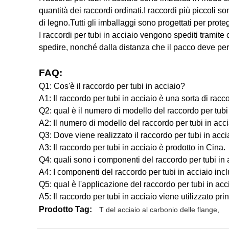
quantità dei raccordi ordinati.I raccordi più piccoli 
di legno.Tutti gli imballaggi sono progettati per prot
I raccordi per tubi in acciaio vengono spediti tramite
spedire, nonché dalla distanza che il pacco deve perc
FAQ:
Q1: Cos'è il raccordo per tubi in acciaio?
A1: Il raccordo per tubi in acciaio è una sorta di raccor
Q2: qual è il numero di modello del raccordo per tubi
A2: Il numero di modello del raccordo per tubi in acciai
Q3: Dove viene realizzato il raccordo per tubi in acci
A3: Il raccordo per tubi in acciaio è prodotto in Cina.
Q4: quali sono i componenti del raccordo per tubi in 
A4: I componenti del raccordo per tubi in acciaio inclu
Q5: qual è l'applicazione del raccordo per tubi in acc
A5: Il raccordo per tubi in acciaio viene utilizzato prin
Prodotto Tag:
T del acciaio al carbonio delle flange
,