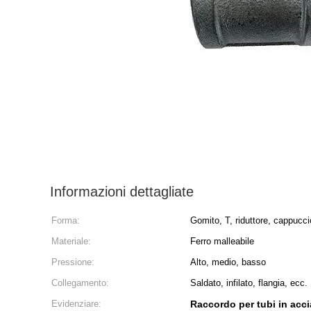
Informazioni dettagliate
Forma:
Gomito, T, riduttore, cappucci
Materiale:
Ferro malleabile
Pressione:
Alto, medio, basso
Collegamento:
Saldato, infilato, flangia, ecc.
Evidenziare:
Raccordo per tubi in acci