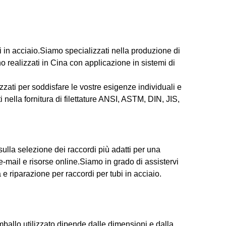
ubi in acciaio.Siamo specializzati nella produzione di
ono realizzati in Cina con applicazione in sistemi di
zzati per soddisfare le vostre esigenze individuali e
 nella fornitura di filettature ANSI, ASTM, DIN, JIS,
sulla selezione dei raccordi più adatti per una
-mail e risorse online.Siamo in grado di assistervi
e riparazione per raccordi per tubi in acciaio.
imballo utilizzato dipende dalle dimensioni e dalla