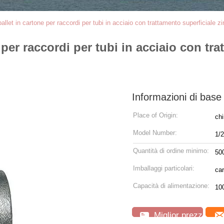
allet in cartone per raccordi per tubi in acciaio con trattamento superficiale z
 per raccordi per tubi in acciaio con tra
Informazioni di base
Place of Origin:
ch
Model Number:
1/2'
Quantità di ordine minimo:
50
Imballaggi particolari:
car
Capacità di alimentazione:
10
Miglior prezzo