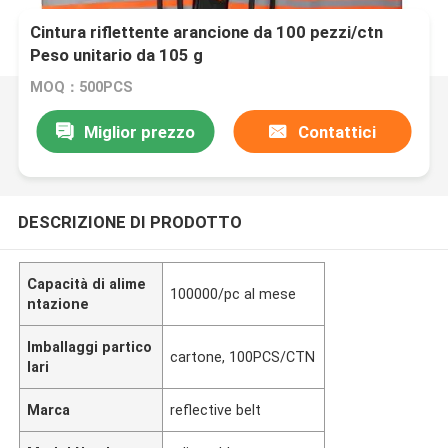
Cintura riflettente arancione da 100 pezzi/ctn
Peso unitario da 105 g
MOQ：500PCS
Miglior prezzo
Contattici
DESCRIZIONE DI PRODOTTO
Capacità di alime
100000/pc al mese
ntazione
Imballaggi partico
cartone, 100PCS/CTN
lari
Marca
reflective belt