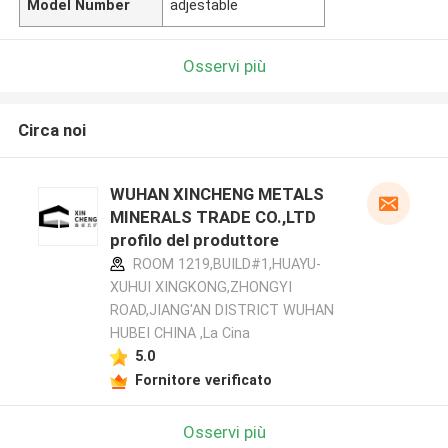
Model Number
adjestable
Osservi più
Circa noi
WUHAN XINCHENG METALS
MINERALS TRADE CO.,LTD
profilo del produttore
ROOM 1219,BUILD#1,HUAYU-
XUHUI XINGKONG,ZHONGYI
ROAD,JIANG'AN DISTRICT WUHAN
HUBEI CHINA ,La Cina
5.0
Fornitore verificato
Osservi più