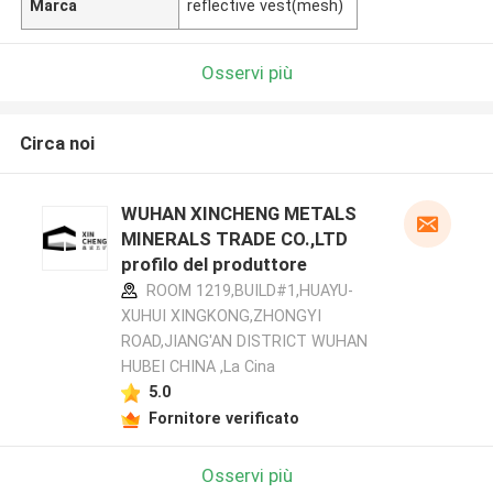
Marca
reflective vest(mesh)
Osservi più
Circa noi
WUHAN XINCHENG METALS
MINERALS TRADE CO.,LTD
profilo del produttore
ROOM 1219,BUILD#1,HUAYU-
XUHUI XINGKONG,ZHONGYI
ROAD,JIANG'AN DISTRICT WUHAN
HUBEI CHINA ,La Cina
5.0
Fornitore verificato
Osservi più