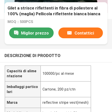
Gilet a strisce riflettenti in fibra di poliestere al
100% (maglia) Pellicola riflettente bianca bianca
comune
MOQ：500PCS
Miglior prezzo
Contattici
DESCRIZIONE DI PRODOTTO
Capacità di alime
100000/pc al mese
ntazione
Imballaggi partico
Cartone, 200 pz/ctn
lari
Marca
reflective stripe vest(mesh)