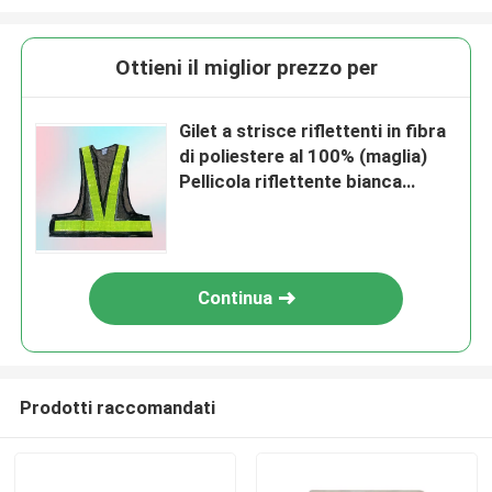
Ottieni il miglior prezzo per
Gilet a strisce riflettenti in fibra
di poliestere al 100% (maglia)
Pellicola riflettente bianca
bianca comune
Continua
Prodotti raccomandati