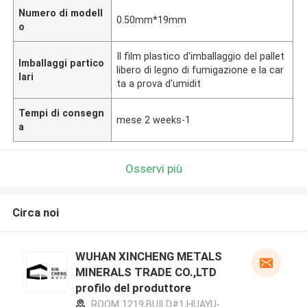
Numero di modell
0.50mm*19mm
o
Il film plastico d'imballaggio del pallet
Imballaggi partico
libero di legno di fumigazione e la car
lari
ta a prova d'umidit
Tempi di consegn
mese 2 weeks-1
a
Osservi più
Circa noi
WUHAN XINCHENG METALS
MINERALS TRADE CO.,LTD
profilo del produttore
ROOM 1219,BUILD#1,HUAYU-