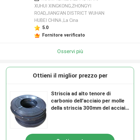
XUHUI XINGKONG,ZHONGYI
ROAD,JIANG'AN DISTRICT WUHAN
HUBEI CHINA ,La Cina
5.0
Fornitore verificato
Osservi più
Ottieni il miglior prezzo per
Striscia ad alto tenore di
carbonio dell'acciaio per molle
della striscia 300mm del acciaio
al carbonio di Q235B