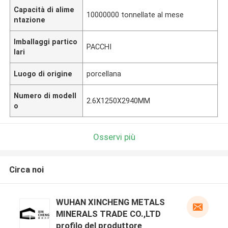
Capacità di alime
10000000 tonnellate al mese
ntazione
Imballaggi partico
PACCHI
lari
Luogo di origine
porcellana
Numero di modell
2.6X1250X2940MM
o
Osservi più
Circa noi
WUHAN XINCHENG METALS
MINERALS TRADE CO.,LTD
profilo del produttore