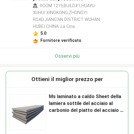
ROOM 1219,BUILD#1,HUAYU-
XUHUI XINGKONG,ZHONGYI
ROAD,JIANG'AN DISTRICT WUHAN
HUBEI CHINA ,La Cina
5.0
Fornitore verificato
Osservi più
Ottieni il miglior prezzo per
Ms laminato a caldo Sheet della
lamiera sottile del acciaio al
carbonio del piatto del acciaio al
carbonio di Q235B