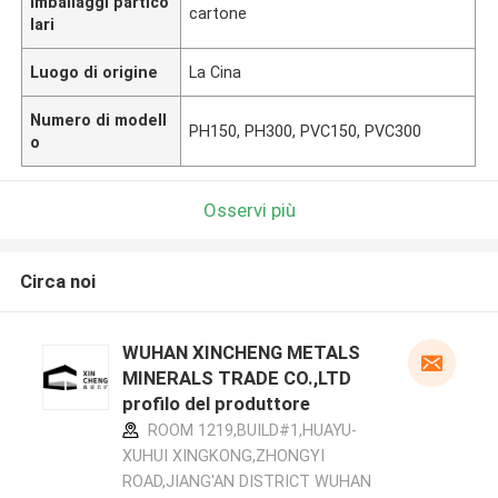
Imballaggi partico
cartone
lari
Luogo di origine
La Cina
Numero di modell
PH150, PH300, PVC150, PVC300
o
Osservi più
Circa noi
WUHAN XINCHENG METALS
MINERALS TRADE CO.,LTD
profilo del produttore
ROOM 1219,BUILD#1,HUAYU-
XUHUI XINGKONG,ZHONGYI
ROAD,JIANG'AN DISTRICT WUHAN