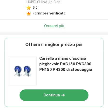
HUBEI CHINA ,La Cina
5.0
Fornitore verificato
Osservi più
Ottieni il miglior prezzo per
Carrello a mano d'acciaio
pieghevole PVC150 PVC300
PH150 PH300 di stoccaggio
Continua