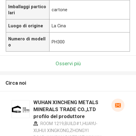
Imballaggi partico
cartone
lari
Luogo di origine
La Cina
Numero di modell
PH300
o
Osservi più
Circa noi
WUHAN XINCHENG METALS
MINERALS TRADE CO.,LTD
profilo del produttore
ROOM 1219,BUILD#1,HUAYU-
XUHUI XINGKONG,ZHONGYI