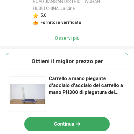
ROAD,JIANG'AN DISTRICT WUHAN
HUBEI CHINA ,La Cina
5.0
Fornitore verificato
Osservi più
Ottieni il miglior prezzo per
Carrello a mano piegante
d'acciaio d'acciaio del carrello a
mano PH300 di piegatura del
metallo della piattaforma
Continua