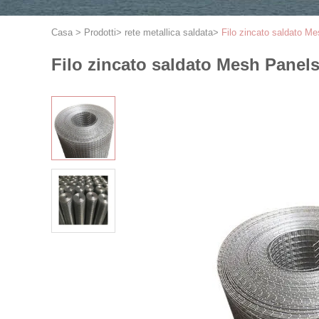
Casa
>
Prodotti
>
rete metallica saldata
>
Filo zincato saldato M
Filo zincato saldato Mesh Panel