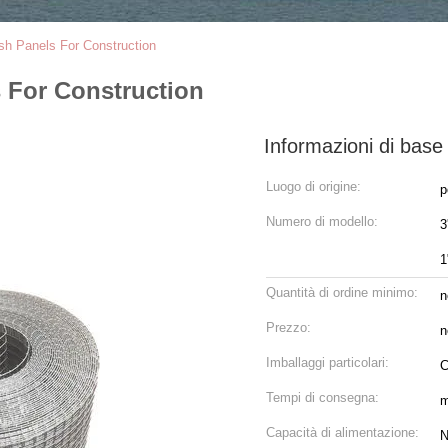
esh Panels For Construction
s For Construction
Informazioni di base
Luogo di origine:
p
Numero di modello:
3
1
Quantità di ordine minimo:
n
Prezzo:
n
Imballaggi particolari:
C
Tempi di consegna:
m
Capacità di alimentazione:
N