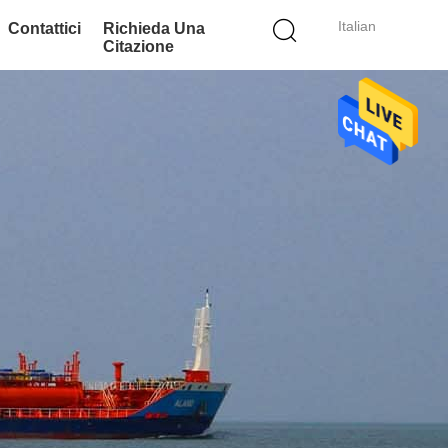
Italian
Contattici
Richieda Una
Citazione