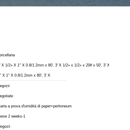
orcellana
' X 1/2» X 1" X 0.8/1.2mm x 80', 3' X 1/2» x 1/2» x 20# x 50', 3' X
" X 1" X 0.8/1.2mm x 80', 3' X
egozii
egotiate
arta a prova d'umidità di paper+peritoneum
ese 2 weeks-1
egozii