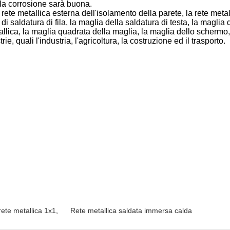
lla corrosione sarà buona.
o rete metallica esterna dell'isolamento della parete, la rete metalli
to di saldatura di fila, la maglia della saldatura di testa, la magl
tallica, la maglia quadrata della maglia, la maglia dello scherm
ie, quali l'industria, l'agricoltura, la costruzione ed il trasporto.
rete metallica 1x1
,
Rete metallica saldata immersa calda