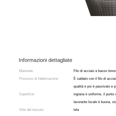
Informazioni dettagliate
Materiale:
Filo di acciaio a basso tenor
Processo di fabbricazione:
È saldato con il filo di accia
qualità e poi è passivato e p
Superficie:
ingrana è uniforme, il punto 
lavorante locale è buona, st
Stile del tessuto:
tela