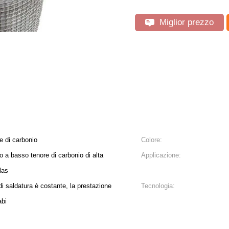
Miglior prezzo
e di carbonio
Colore:
io a basso tenore di carbonio di alta
Applicazione:
las
di saldatura è costante, la prestazione
Tecnologia:
abi