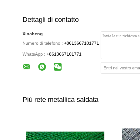
Dettagli di contatto
Xincheng
Numero di telefono :
+8613667101771
WhatsApp :
+8613667101771
Più rete metallica saldata