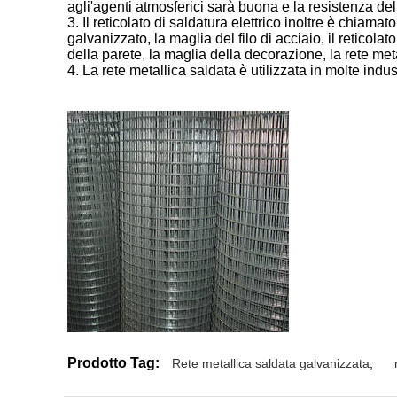
agli'agenti atmosferici sarà buona e la resistenza de
3. Il reticolato di saldatura elettrico inoltre è chiamat
galvanizzato, la maglia del filo di acciaio, il reticola
della parete, la maglia della decorazione, la rete me
4. La rete metallica saldata è utilizzata in molte industr
Prodotto Tag:
Rete metallica saldata galvanizzata
,