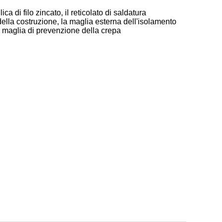
ca di filo zincato, il reticolato di saldatura
ia della costruzione, la maglia esterna dell'isolamento
o, maglia di prevenzione della crepa